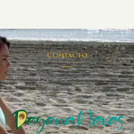
Contacto
hello@vivirnutriendo.com
+34 691 72 77 19
Alicante, España