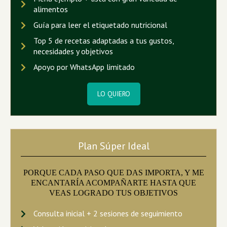
alimentos
Guía para leer el etiquetado nutricional
Top 5 de recetas adaptadas a tus gustos,
necesidades y objetivos
Apoyo por WhatsApp limitado
LO QUIERO
Plan Súper Ideal
PORQUE CADA PASO QUE DAS IMPORTA, Y ME
ENCANTARÍA ACOMPAÑARTE HASTA QUE
VEAS LOGRADO TUS OBJETIVOS
Consulta inicial + 2 sesiones de seguimiento