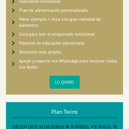
Valoración nutricional
Plan de alimentación personalizado
Menú ejemplo + lista con gran variedad de
alimentos
Guía para leer el etiquetado nutricional
Material de educación alimentaria
Recetario más amplio
Apoyo y soporte vía WhatsApp para resolver todas
tus dudas
LO QUIERO
Plan Twins
DICEN QUE SI QUIERES IR RÁPIDO, VE SOLO. SI